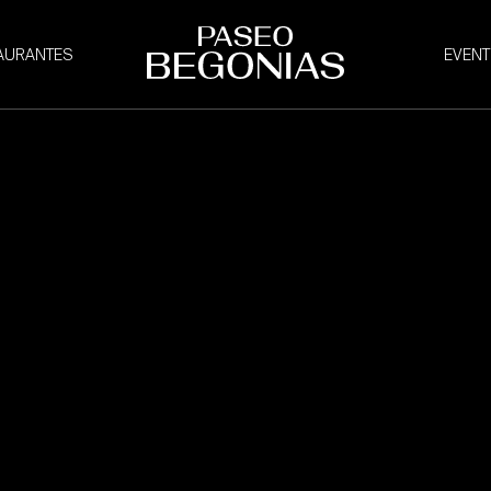
AURANTES
EVEN