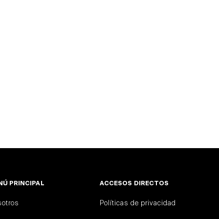
Ú PRINCIPAL
ACCESOS DIRECTOS
otros
Políticas de privacidad