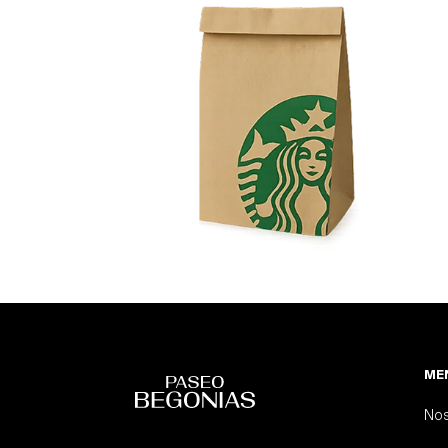
MEN
Nos