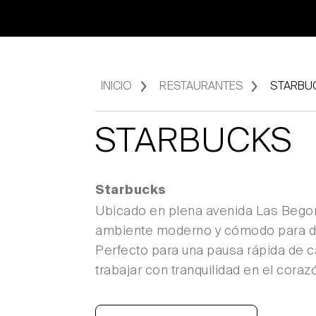
INICIO
RESTAURANTES
STARBU
STARBUCKS
Starbucks
Ubicado en plena avenida Las Begon
ambiente moderno y cómodo para disf
Perfecto para una pausa rápida de c
trabajar con tranquilidad en el coraz